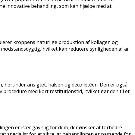
ne innovative behandling, som kan hjælpe med at
ulerer kroppens naturlige produktion af kollagen og
e modstandsdygtig, hvilket kan reducere synligheden af ar
n, herunder ansigtet, halsen og décolletéen. Den er også
 procedure med kort restitutionstid, hvilket gør den til et
dlingen er især gavnlig for dem, der ønsker at forbedre
et specialist for at sikre, at behandlingen er passende for