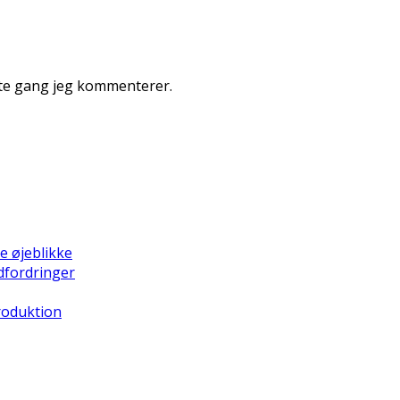
ste gang jeg kommenterer.
e øjeblikke
dfordringer
Produktion