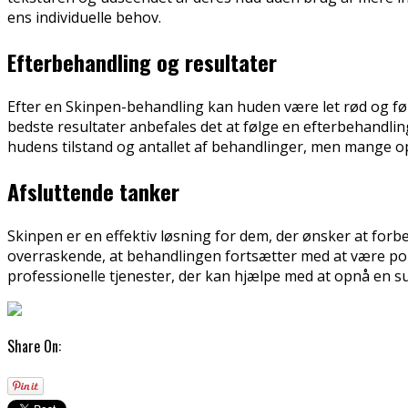
ens individuelle behov.
Efterbehandling og resultater
Efter en Skinpen-behandling kan huden være let rød og føl
bedste resultater anbefales det at følge en efterbehandli
hudens tilstand og antallet af behandlinger, men mange op
Afsluttende tanker
Skinpen er en effektiv løsning for dem, der ønsker at for
overraskende, at behandlingen fortsætter med at være pop
professionelle tjenester, der kan hjælpe med at opnå en 
Share On: