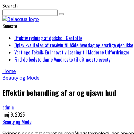
Search
Seneste
Effektiv rydning af dødsbo i Gentofte
Oplev kvaliteten af rosévin til både hverdag og særlige øjeblikke
Vantinge Teknik: En Innovativ Løsning til Moderne Udfordringer
Find de bedste dame Vandresko til dit næste eventyr
Home
Beauty og Mode
Effektiv behandling af ar og ujævn hud
admin
maj 9, 2025
Beauty og Mode
Skinpen er en avanceret mikronålingsteknologi, der anvend