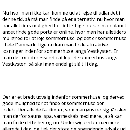
Nu hvor man ikke kan komme ud at rejse til udlandet i
denne tid, så må man finde på et alternativ, nu hvor man
har alletiders mulighed for dette. Lige nu kan man blandt
andet finde gode portaler online, hvor man har alletiders
mulighed for at leje sommerhuse, og det er sommerhuse
i hele Danmark. Lige nu kan man finde attraktive
løsninger indenfor sommerhuse langs Vestkysten. Er
man derfor interesseret i at leje et sommerhus langs
Vestkysten, så skal man endeligt slå til i dag.
Der er et bredt udvalg indenfor sommerhuse, og derved
gode mulighed for at finde et sommerhuse der
indeholder alle de faciliteter, som man ønsker sig. Ønsker
man derfor sauna, spa, varmeskab med mere, ja så kan
man finde dette her og nu. Undersøg derfor nærmere
allerede i dag, og tjek det store og spændende udvalg ud