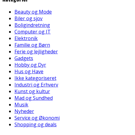
Beauty og Mode
Biler og sjov
Boligindretning
Computer og IT
Elektronik
Familie og Børn
Ferie og lejligheder
Gadgets
Hobby og Dyr
Hus og Have
Ikke kategoriseret
Industri og Erhverv
Kunst og kultur
Mad og Sundhed
Musik
Nyheder
Service og Økonomi
Shopping og deals