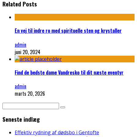
Related Posts
En vej til indre ro med spirituelle sten og krystaller
admin
juni 20, 2024
Find de bedste dame Vandresko til dit næste eventyr
admin
marts 20, 2026
Seneste indlæg
Effektiv rydning af dødsbo i Gentofte