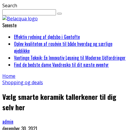
Search
Seneste
Effektiv rydning af dødsbo i Gentofte
Oplev kvaliteten af rosévin til både hverdag og særlige
øjeblikke
Vantinge Teknik: En Innovativ Løsning til Moderne Udfordringer
Find de bedste dame Vandresko til dit næste eventyr
Home
Shopping og deals
Vælg smarte keramik tallerkener til dig
selv her
admin
december 30, 2021