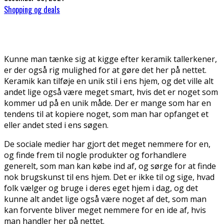
Shopping og deals
Kunne man tænke sig at kigge efter keramik tallerkener,
er der også rig mulighed for at gøre det her på nettet.
Keramik kan tilføje en unik stil i ens hjem, og det ville alt
andet lige også være meget smart, hvis det er noget som
kommer ud på en unik måde. Der er mange som har en
tendens til at kopiere noget, som man har opfanget et
eller andet sted i ens søgen.
De sociale medier har gjort det meget nemmere for en,
og finde frem til nogle produkter og forhandlere
generelt, som man kan købe ind af, og sørge for at finde
nok brugskunst til ens hjem. Det er ikke til og sige, hvad
folk vælger og bruge i deres eget hjem i dag, og det
kunne alt andet lige også være noget af det, som man
kan forvente bliver meget nemmere for en ide af, hvis
man handler her på nettet.