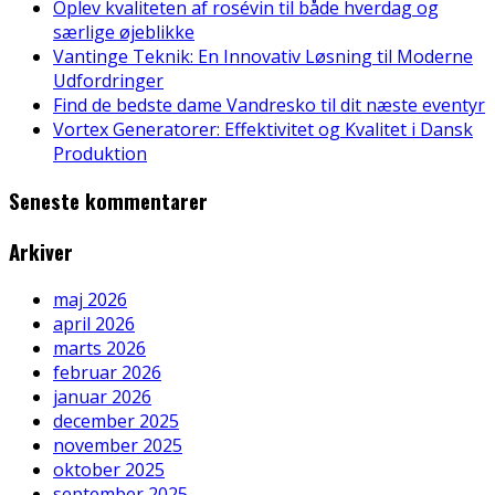
Oplev kvaliteten af rosévin til både hverdag og
særlige øjeblikke
Vantinge Teknik: En Innovativ Løsning til Moderne
Udfordringer
Find de bedste dame Vandresko til dit næste eventyr
Vortex Generatorer: Effektivitet og Kvalitet i Dansk
Produktion
Seneste kommentarer
Arkiver
maj 2026
april 2026
marts 2026
februar 2026
januar 2026
december 2025
november 2025
oktober 2025
september 2025