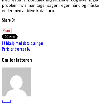
med resten af borddækningen. Det er dog ikke noget
problem, hvis man tager sagen i egen hånd og måske
ender med at blive knivskarp.
Share On:
Få hjælp med dataløsninger
Paris er byernes by
Om forfatteren
admin