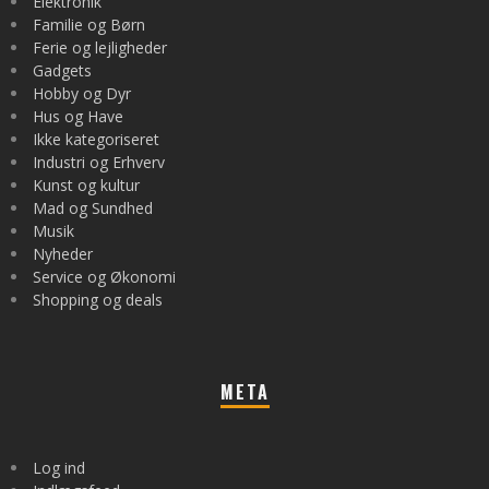
Elektronik
Familie og Børn
Ferie og lejligheder
Gadgets
Hobby og Dyr
Hus og Have
Ikke kategoriseret
Industri og Erhverv
Kunst og kultur
Mad og Sundhed
Musik
Nyheder
Service og Økonomi
Shopping og deals
META
Log ind