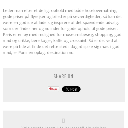
Leder man efter et dejligt ophold med både hotelovernatning,
gode priser på flyrejser og billetter på seværdigheder, så kan det
være en god ide at lade sig inspirere af det spændende udvalg,
som der findes her og nu indenfor gode ophold til gode priser.
Paris er en by med mulighed for museumsbesøg, shopping, god
mad og drikke, lære kager, kaffe og crossaint. Så er det ved at
være på tide at finde det rette sted i dag at spise sig mæt i god
mad, er Paris en oplagt destination nu.
SHARE ON:
Vælg smarte keramik tallerkener til dig selv her