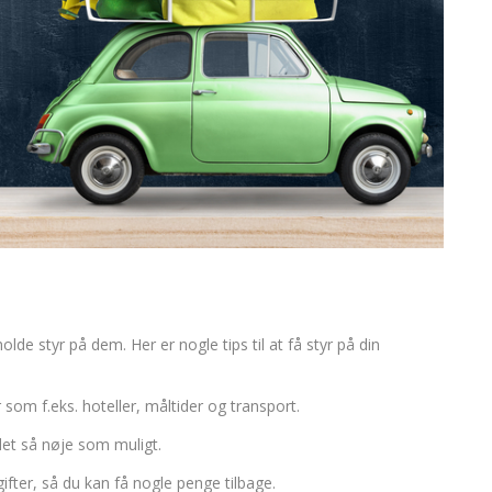
olde styr på dem. Her er nogle tips til at få styr på din
r som f.eks. hoteller, måltider og transport.
 det så nøje som muligt.
ifter, så du kan få nogle penge tilbage.