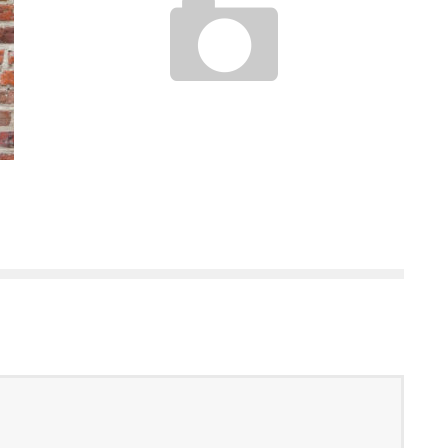
GODE LÅNETYPER TIL ALLE
admin
oktober 18, 2021