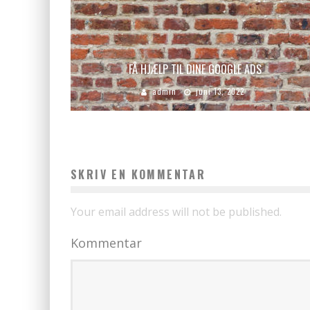
FÅ HJÆLP TIL DINE GOOGLE ADS
admin
juni 13, 2022
SKRIV EN KOMMENTAR
Your email address will not be published.
Kommentar