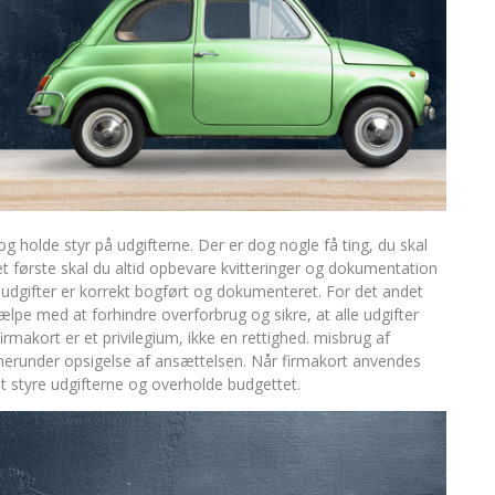
 holde styr på udgifterne. Der er dog nogle få ting, du skal
 første skal du altid opbevare kvitteringer og dokumentation
lle udgifter er korrekt bogført og dokumenteret. For det andet
jælpe med at forhindre overforbrug og sikre, at alle udgifter
irmakort er et privilegium, ikke en rettighed. misbrug af
 herunder opsigelse af ansættelsen. Når firmakort anvendes
at styre udgifterne og overholde budgettet.