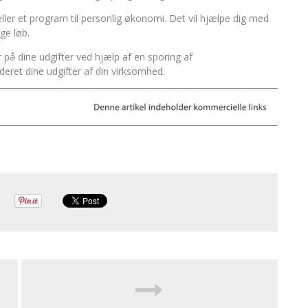
eller et program til personlig økonomi. Det vil hjælpe dig med
ge løb.
r på dine udgifter ved hjælp af en sporing af
nderet dine udgifter af din virksomhed.