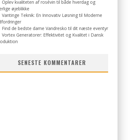
Oplev kvaliteten af rosévin til både hverdag og
rlige øjeblikke
Vantinge Teknik: En Innovativ Løsning til Moderne
fordringer
Find de bedste dame Vandresko til dit næste eventyr
Vortex Generatorer: Effektivitet og Kvalitet i Dansk
roduktion
SENESTE KOMMENTARER