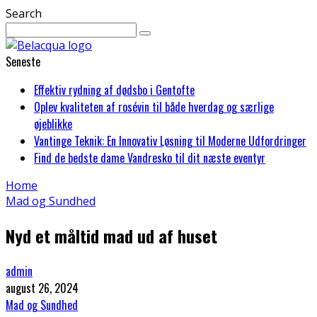
Search
Seneste
Effektiv rydning af dødsbo i Gentofte
Oplev kvaliteten af rosévin til både hverdag og særlige
øjeblikke
Vantinge Teknik: En Innovativ Løsning til Moderne Udfordringer
Find de bedste dame Vandresko til dit næste eventyr
Home
Mad og Sundhed
Nyd et måltid mad ud af huset
admin
august 26, 2024
Mad og Sundhed