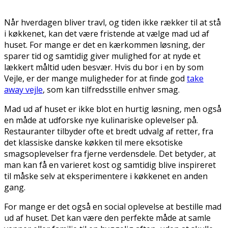
Når hverdagen bliver travl, og tiden ikke rækker til at stå
i køkkenet, kan det være fristende at vælge mad ud af
huset. For mange er det en kærkommen løsning, der
sparer tid og samtidig giver mulighed for at nyde et
lækkert måltid uden besvær. Hvis du bor i en by som
Vejle, er der mange muligheder for at finde god
take
away vejle
, som kan tilfredsstille enhver smag.
Mad ud af huset er ikke blot en hurtig løsning, men også
en måde at udforske nye kulinariske oplevelser på.
Restauranter tilbyder ofte et bredt udvalg af retter, fra
det klassiske danske køkken til mere eksotiske
smagsoplevelser fra fjerne verdensdele. Det betyder, at
man kan få en varieret kost og samtidig blive inspireret
til måske selv at eksperimentere i køkkenet en anden
gang.
For mange er det også en social oplevelse at bestille mad
ud af huset. Det kan være den perfekte måde at samle