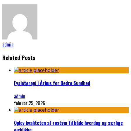
admin
Related Posts
Fysioterapi i Århus for Bedre Sundhed
admin
februar 25, 2026
Oplev kvaliteten af rosévin til både hverdag og særlige
øjeblikke