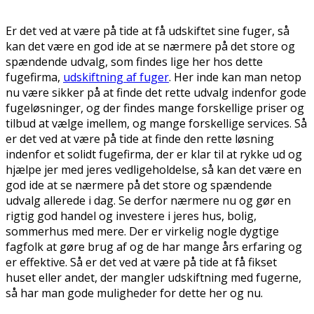
Er det ved at være på tide at få udskiftet sine fuger, så
kan det være en god ide at se nærmere på det store og
spændende udvalg, som findes lige her hos dette
fugefirma,
udskiftning af fuger
. Her inde kan man netop
nu være sikker på at finde det rette udvalg indenfor gode
fugeløsninger, og der findes mange forskellige priser og
tilbud at vælge imellem, og mange forskellige services. Så
er det ved at være på tide at finde den rette løsning
indenfor et solidt fugefirma, der er klar til at rykke ud og
hjælpe jer med jeres vedligeholdelse, så kan det være en
god ide at se nærmere på det store og spændende
udvalg allerede i dag. Se derfor nærmere nu og gør en
rigtig god handel og investere i jeres hus, bolig,
sommerhus med mere. Der er virkelig nogle dygtige
fagfolk at gøre brug af og de har mange års erfaring og
er effektive. Så er det ved at være på tide at få fikset
huset eller andet, der mangler udskiftning med fugerne,
så har man gode muligheder for dette her og nu.