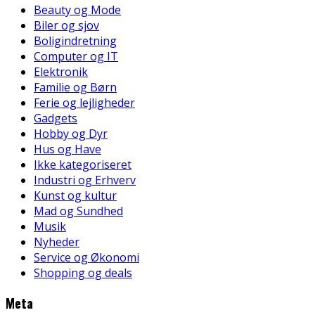
Beauty og Mode
Biler og sjov
Boligindretning
Computer og IT
Elektronik
Familie og Børn
Ferie og lejligheder
Gadgets
Hobby og Dyr
Hus og Have
Ikke kategoriseret
Industri og Erhverv
Kunst og kultur
Mad og Sundhed
Musik
Nyheder
Service og Økonomi
Shopping og deals
Meta