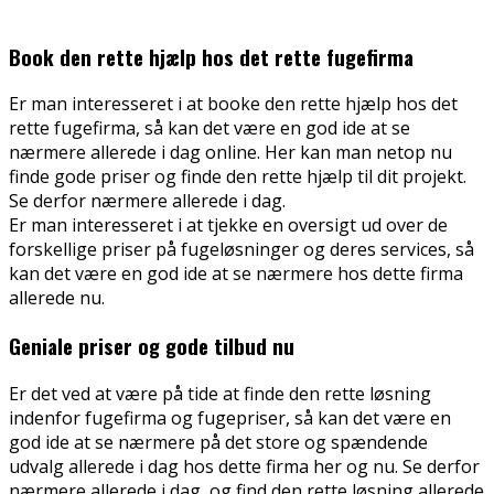
Book den rette hjælp hos det rette fugefirma
Er man interesseret i at booke den rette hjælp hos det
rette fugefirma, så kan det være en god ide at se
nærmere allerede i dag online. Her kan man netop nu
finde gode priser og finde den rette hjælp til dit projekt.
Se derfor nærmere allerede i dag.
Er man interesseret i at tjekke en oversigt ud over de
forskellige priser på fugeløsninger og deres services, så
kan det være en god ide at se nærmere hos dette firma
allerede nu.
Geniale priser og gode tilbud nu
Er det ved at være på tide at finde den rette løsning
indenfor fugefirma og fugepriser, så kan det være en
god ide at se nærmere på det store og spændende
udvalg allerede i dag hos dette firma her og nu. Se derfor
nærmere allerede i dag, og find den rette løsning allerede