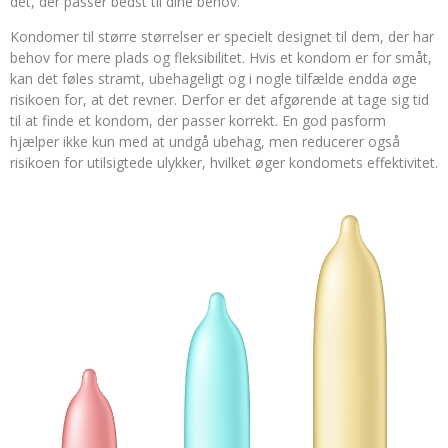
det, der passer bedst til dine behov.
Kondomer til større størrelser er specielt designet til dem, der har
behov for mere plads og fleksibilitet. Hvis et kondom er for småt,
kan det føles stramt, ubehageligt og i nogle tilfælde endda øge
risikoen for, at det revner. Derfor er det afgørende at tage sig tid
til at finde et kondom, der passer korrekt. En god pasform
hjælper ikke kun med at undgå ubehag, men reducerer også
risikoen for utilsigtede ulykker, hvilket øger kondomets effektivitet.