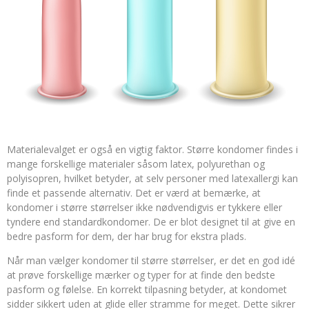
Materialevalget er også en vigtig faktor. Større kondomer findes i
mange forskellige materialer såsom latex, polyurethan og
polyisopren, hvilket betyder, at selv personer med latexallergi kan
finde et passende alternativ. Det er værd at bemærke, at
kondomer i større størrelser ikke nødvendigvis er tykkere eller
tyndere end standardkondomer. De er blot designet til at give en
bedre pasform for dem, der har brug for ekstra plads.
Når man vælger kondomer til større størrelser, er det en god idé
at prøve forskellige mærker og typer for at finde den bedste
pasform og følelse. En korrekt tilpasning betyder, at kondomet
sidder sikkert uden at glide eller stramme for meget. Dette sikrer