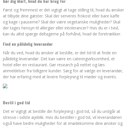
Gør dig klart, hvad du har brug for
Først og fremmest er det vigtigt at tage stilling til, hvad du ønsker
at tilbyde dine gæster. Skal der serveres frokost eller bare kaffe
og kage i pauserne? Skal der være vegetariske muligheder? Skal
der tages hensyn til allergier eller intolerancer? Hvis du er i tvivl,
kan du altid spørge deltagerne på forhånd, hvad de foretrækker.
Find en pålidelig leverandør
Når du ved, hvad du ønsker at bestille, er det tid til at finde en
pålidelig leverandør. Det kan være en cateringvirksomhed, et
hotel eller en restaurant. Gør research på nettet og læs
anmeldelser fra tidligere kunder. Sørg for at vælge en leverandør,
der har erfaring med at levere forplejning til møder og events.
Bestil i god tid
Det er vigtigt at bestille din forplejning i god tid, så du undgår at
stresse i sidste øjeblik. Hvis du bestiller i god tid, vil leverandøren
også have bedre muligheder for at imødekomme dine ønsker og