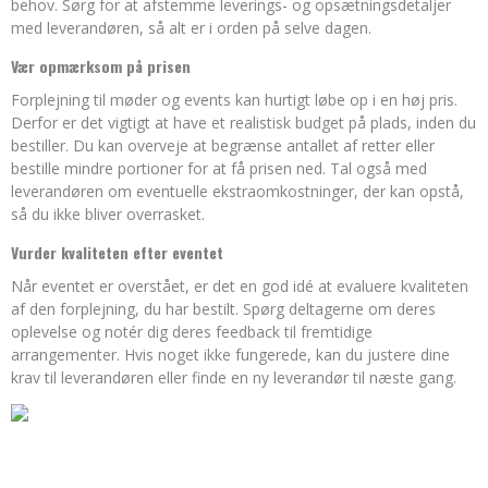
behov. Sørg for at afstemme leverings- og opsætningsdetaljer
med leverandøren, så alt er i orden på selve dagen.
Vær opmærksom på prisen
Forplejning til møder og events kan hurtigt løbe op i en høj pris.
Derfor er det vigtigt at have et realistisk budget på plads, inden du
bestiller. Du kan overveje at begrænse antallet af retter eller
bestille mindre portioner for at få prisen ned. Tal også med
leverandøren om eventuelle ekstraomkostninger, der kan opstå,
så du ikke bliver overrasket.
Vurder kvaliteten efter eventet
Når eventet er overstået, er det en god idé at evaluere kvaliteten
af den forplejning, du har bestilt. Spørg deltagerne om deres
oplevelse og notér dig deres feedback til fremtidige
arrangementer. Hvis noget ikke fungerede, kan du justere dine
krav til leverandøren eller finde en ny leverandør til næste gang.