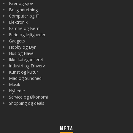
Biler og sjov
Boligindretning
Computer og IT
Elektronik
Familie og Børn
Ferie og lejligheder
Gadgets
Hobby og Dyr
Hus og Have
Ikke kategoriseret
Industri og Erhverv
Kunst og kultur
Mad og Sundhed
Musik
Nyheder
Service og Økonomi
Shopping og deals
META