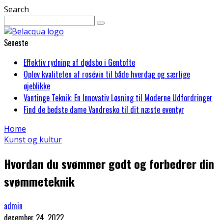
Search
Seneste
Effektiv rydning af dødsbo i Gentofte
Oplev kvaliteten af rosévin til både hverdag og særlige
øjeblikke
Vantinge Teknik: En Innovativ Løsning til Moderne Udfordringer
Find de bedste dame Vandresko til dit næste eventyr
Home
Kunst og kultur
Hvordan du svømmer godt og forbedrer din
svømmeteknik
admin
december 24, 2022