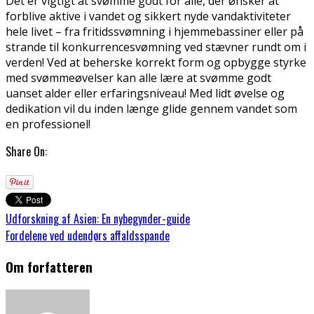
Det er vigtigt at svømme godt for alle, der ønsker at
forblive aktive i vandet og sikkert nyde vandaktiviteter
hele livet – fra fritidssvømning i hjemmebassiner eller på
strande til konkurrencesvømning ved stævner rundt om i
verden! Ved at beherske korrekt form og opbygge styrke
med svømmeøvelser kan alle lære at svømme godt
uanset alder eller erfaringsniveau! Med lidt øvelse og
dedikation vil du inden længe glide gennem vandet som
en professionel!
Share On:
Udforskning af Asien: En nybegynder-guide
Fordelene ved udendørs affaldsspande
Om forfatteren