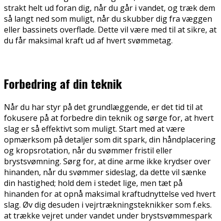
strakt helt ud foran dig, når du går i vandet, og træk dem
så langt ned som muligt, når du skubber dig fra væggen
eller bassinets overflade. Dette vil være med til at sikre, at
du får maksimal kraft ud af hvert svømmetag.
Forbedring af din teknik
Når du har styr på det grundlæggende, er det tid til at
fokusere på at forbedre din teknik og sørge for, at hvert
slag er så effektivt som muligt. Start med at være
opmærksom på detaljer som dit spark, din håndplacering
og kropsrotation, når du svømmer fristil eller
brystsvømning. Sørg for, at dine arme ikke krydser over
hinanden, når du svømmer sideslag, da dette vil sænke
din hastighed; hold dem i stedet lige, men tæt på
hinanden for at opnå maksimal kraftudnyttelse ved hvert
slag. Øv dig desuden i vejrtrækningsteknikker som f.eks.
at trække vejret under vandet under brystsvømmespark