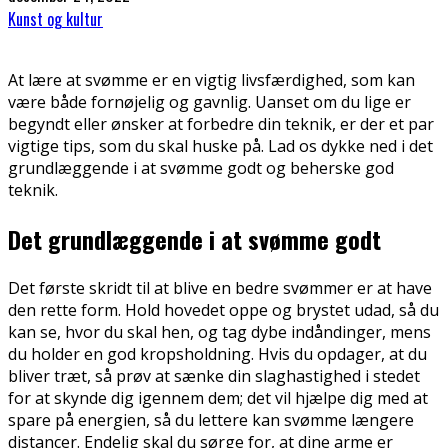
Kunst og kultur
At lære at svømme er en vigtig livsfærdighed, som kan
være både fornøjelig og gavnlig. Uanset om du lige er
begyndt eller ønsker at forbedre din teknik, er der et par
vigtige tips, som du skal huske på. Lad os dykke ned i det
grundlæggende i at svømme godt og beherske god
teknik.
Det grundlæggende i at svømme godt
Det første skridt til at blive en bedre svømmer er at have
den rette form. Hold hovedet oppe og brystet udad, så du
kan se, hvor du skal hen, og tag dybe indåndinger, mens
du holder en god kropsholdning. Hvis du opdager, at du
bliver træt, så prøv at sænke din slaghastighed i stedet
for at skynde dig igennem dem; det vil hjælpe dig med at
spare på energien, så du lettere kan svømme længere
distancer. Endelig skal du sørge for, at dine arme er