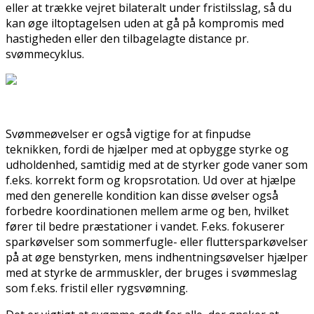
eller at trække vejret bilateralt under fristilsslag, så du
kan øge iltoptagelsen uden at gå på kompromis med
hastigheden eller den tilbagelagte distance pr.
svømmecyklus.
Svømmeøvelser er også vigtige for at finpudse
teknikken, fordi de hjælper med at opbygge styrke og
udholdenhed, samtidig med at de styrker gode vaner som
f.eks. korrekt form og kropsrotation. Ud over at hjælpe
med den generelle kondition kan disse øvelser også
forbedre koordinationen mellem arme og ben, hvilket
fører til bedre præstationer i vandet. F.eks. fokuserer
sparkøvelser som sommerfugle- eller fluttersparkøvelser
på at øge benstyrken, mens indhentningsøvelser hjælper
med at styrke de armmuskler, der bruges i svømmeslag
som f.eks. fristil eller rygsvømning.