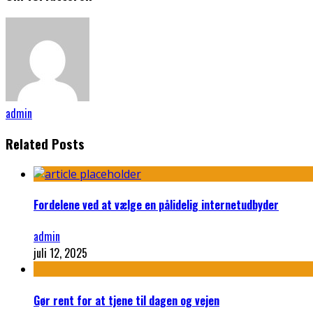
admin
Related Posts
Fordelene ved at vælge en pålidelig internetudbyder
admin
juli 12, 2025
Gør rent for at tjene til dagen og vejen