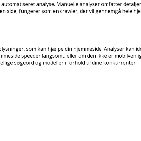
n automatiseret analyse. Manuelle analyser omfatter detal
den side, fungerer som en crawler, der vil gennemgå hele hj
ysninger, som kan hjælpe din hjemmeside. Analyser kan ident
emmeside speeder langsomt, eller om den ikke er mobilvenlig
llige søgeord og modeller i forhold til dine konkurrenter.