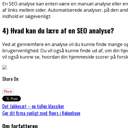
En SEO analyse kan enten være en manuel analyse eller e
af links mellem sider. Automatiserede analyser, på den an
indhold er søgevenligt.
4) Hvad kan du lære af en SEO analyse?
Ved at gennemføre en analyse vil du kunne finde mange opl
brugervenlighed. Du vil også kunne finde ud af, om din hj
vil også kunne se, hvordan din hjemmeside scorer på forske
Share On:
Det Jakkesæt – en tidløs klassiker
Gør dit firma synligt med flyers i København
Om forfatteren