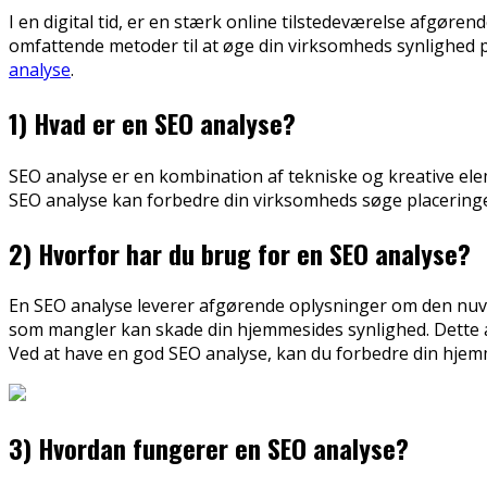
I en digital tid, er en stærk online tilstedeværelse afgøre
omfattende metoder til at øge din virksomheds synlighed 
analyse
.
1) Hvad er en SEO analyse?
SEO analyse er en kombination af tekniske og kreative ele
SEO analyse kan forbedre din virksomheds søge placeringe
2) Hvorfor har du brug for en SEO analyse?
En SEO analyse leverer afgørende oplysninger om den nuvæ
som mangler kan skade din hjemmesides synlighed. Dette æ
Ved at have en god SEO analyse, kan du forbedre din hje
3) Hvordan fungerer en SEO analyse?