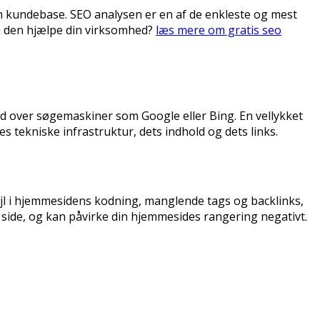
n kundebase. SEO analysen er en af ​​de enkleste og mest
n den hjælpe din virksomhed?
læs mere om gratis seo
ed over søgemaskiner som Google eller Bing. En vellykket
tekniske infrastruktur, dets indhold og dets links.
jl i hjemmesidens kodning, manglende tags og backlinks,
ide, og kan påvirke din hjemmesides rangering negativt.