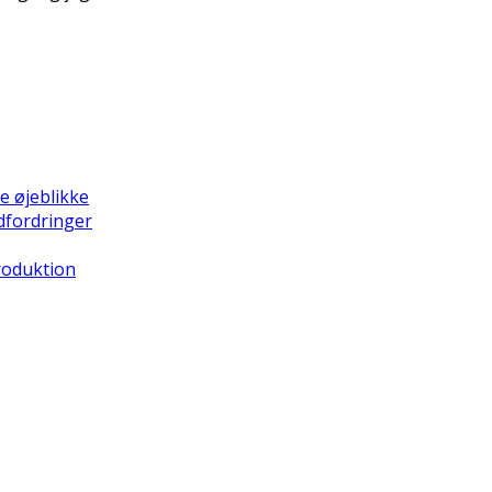
e øjeblikke
dfordringer
Produktion