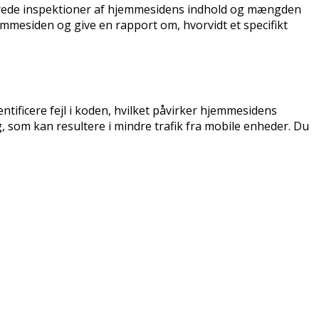
jerede inspektioner af hjemmesidens indhold og mængden
emmesiden og give en rapport om, hvorvidt et specifikt
ificere fejl i koden, hvilket påvirker hjemmesidens
, som kan resultere i mindre trafik fra mobile enheder. Du