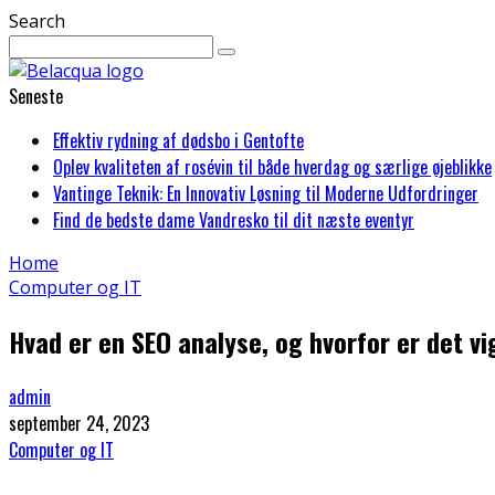
Search
Seneste
Effektiv rydning af dødsbo i Gentofte
Oplev kvaliteten af rosévin til både hverdag og særlige øjeblikke
Vantinge Teknik: En Innovativ Løsning til Moderne Udfordringer
Find de bedste dame Vandresko til dit næste eventyr
Home
Computer og IT
Hvad er en SEO analyse, og hvorfor er det vi
admin
september 24, 2023
Computer og IT