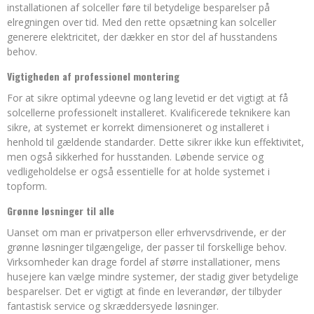
installationen af solceller føre til betydelige besparelser på
elregningen over tid. Med den rette opsætning kan solceller
generere elektricitet, der dækker en stor del af husstandens
behov.
Vigtigheden af professionel montering
For at sikre optimal ydeevne og lang levetid er det vigtigt at få
solcellerne professionelt installeret. Kvalificerede teknikere kan
sikre, at systemet er korrekt dimensioneret og installeret i
henhold til gældende standarder. Dette sikrer ikke kun effektivitet,
men også sikkerhed for husstanden. Løbende service og
vedligeholdelse er også essentielle for at holde systemet i
topform.
Grønne løsninger til alle
Uanset om man er privatperson eller erhvervsdrivende, er der
grønne løsninger tilgængelige, der passer til forskellige behov.
Virksomheder kan drage fordel af større installationer, mens
husejere kan vælge mindre systemer, der stadig giver betydelige
besparelser. Det er vigtigt at finde en leverandør, der tilbyder
fantastisk service og skræddersyede løsninger.