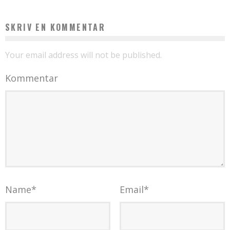
SKRIV EN KOMMENTAR
Your email address will not be published.
Kommentar
Name
*
Email
*