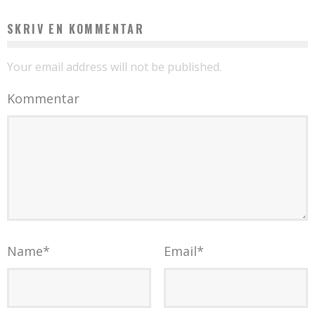
SKRIV EN KOMMENTAR
Your email address will not be published.
Kommentar
Name
*
Email
*