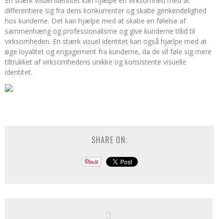
En stærk visuel identitet kan hjælpe en virksomhed med at
differentiere sig fra dens konkurrenter og skabe genkendelighed
hos kunderne. Det kan hjælpe med at skabe en følelse af
sammenhæng og professionalisme og give kunderne tillid til
virksomheden. En stærk visuel identitet kan også hjælpe med at
øge loyalitet og engagement fra kunderne, da de vil føle sig mere
tiltrukket af virksomhedens unikke og konsistente visuelle
identitet.
SHARE ON: