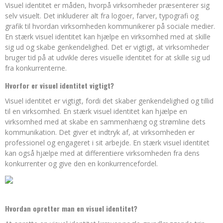
Visuel identitet er måden, hvorpå virksomheder præsenterer sig
selv visuelt. Det inkluderer alt fra logoer, farver, typografi og
grafik til hvordan virksomheden kommunikerer på sociale medier.
En stærk visuel identitet kan hjælpe en virksomhed med at skille
sig ud og skabe genkendelighed. Det er vigtigt, at virksomheder
bruger tid på at udvikle deres visuelle identitet for at skille sig ud
fra konkurrenterne.
Hvorfor er visuel identitet vigtigt?
Visuel identitet er vigtigt, fordi det skaber genkendelighed og tillid
til en virksomhed. En stærk visuel identitet kan hjælpe en
virksomhed med at skabe en sammenhæng og strømline dets
kommunikation. Det giver et indtryk af, at virksomheden er
professionel og engageret i sit arbejde. En stærk visuel identitet
kan også hjælpe med at differentiere virksomheden fra dens
konkurrenter og give den en konkurrencefordel.
Hvordan opretter man en visuel identitet?