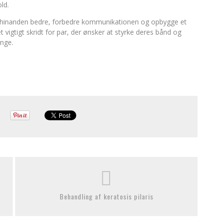
ld.
stå hinanden bedre, forbedre kommunikationen og opbygge et
 vigtigt skridt for par, der ønsker at styrke deres bånd og
inge.
Behandling af keratosis pilaris