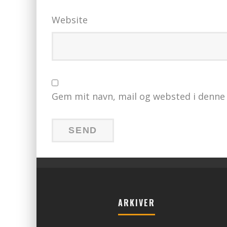
Website
Gem mit navn, mail og websted i denne
ARKIVER