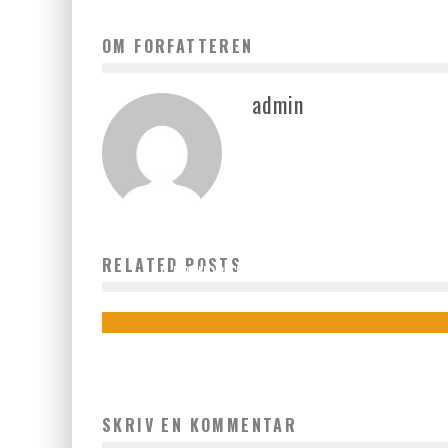
OM FORFATTEREN
admin
RELATED POSTS
LAD BRANDBJERG.DK VISE DIG EN ANDEN VEJ
admin
februar 19, 2022
SKRIV EN KOMMENTAR