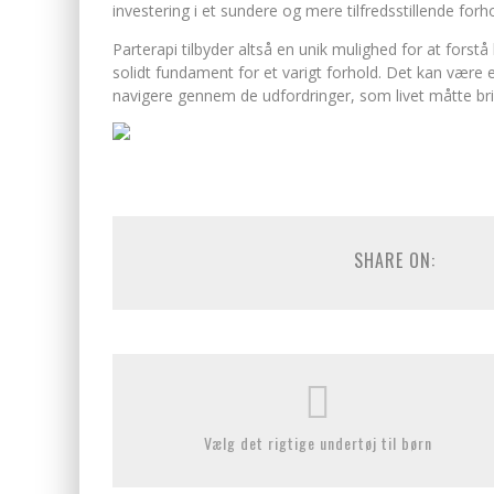
investering i et sundere og mere tilfredsstillende forho
Parterapi tilbyder altså en unik mulighed for at for
solidt fundament for et varigt forhold. Det kan være et
navigere gennem de udfordringer, som livet måtte br
SHARE ON:
Vælg det rigtige undertøj til børn