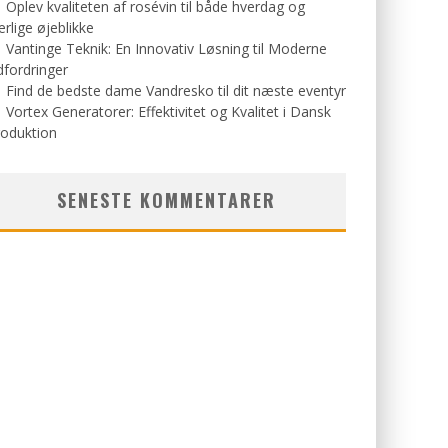
Oplev kvaliteten af rosévin til både hverdag og
rlige øjeblikke
Vantinge Teknik: En Innovativ Løsning til Moderne
fordringer
Find de bedste dame Vandresko til dit næste eventyr
Vortex Generatorer: Effektivitet og Kvalitet i Dansk
roduktion
SENESTE KOMMENTARER