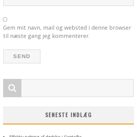
Gem mit navn, mail og websted i denne browser
til næste gang jeg kommenterer.
SENESTE INDLÆG
Effektiv rydning af dødsbo i Gentofte