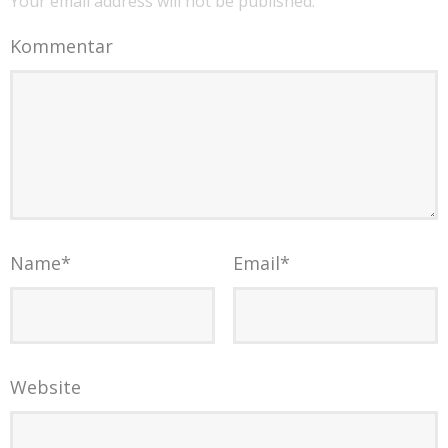
Your email address will not be published.
Kommentar
Name
*
Email
*
Website