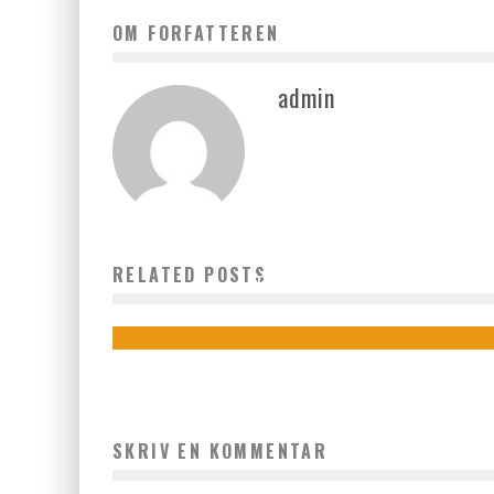
OM FORFATTEREN
admin
SÅDAN KAN DITBETALINGSSYSTEM GØRE DET NEMMER
RELATED POSTS
FOR DINE KUNDER
admin
juni 24, 2023
SKRIV EN KOMMENTAR