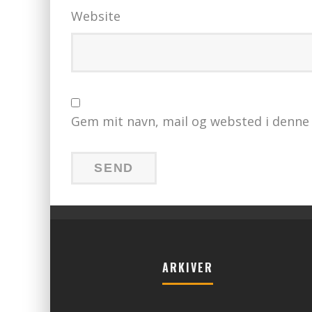
Website
Gem mit navn, mail og websted i denne
ARKIVER