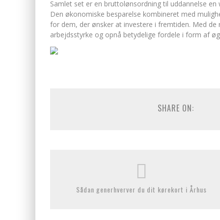
Samlet set er en bruttolønsordning til uddannelse en
Den økonomiske besparelse kombineret med muligheden 
for dem, der ønsker at investere i fremtiden. Med d
arbejdsstyrke og opnå betydelige fordele i form af øg
SHARE ON:
Sådan generhverver du dit kørekort i Århus