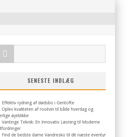
SENESTE INDLÆG
Effektiv rydning af dødsbo i Gentofte
Oplev kvaliteten af rosévin til både hverdag og
rlige øjeblikke
Vantinge Teknik: En Innovativ Løsning til Moderne
fordringer
Find de bedste dame Vandresko til dit næste eventyr