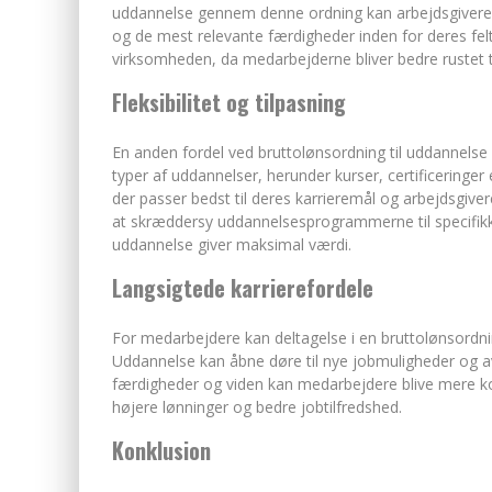
uddannelse gennem denne ordning kan arbejdsgivere s
og de mest relevante færdigheder inden for deres felt.
virksomheden, da medarbejderne bliver bedre rustet t
Fleksibilitet og tilpasning
En anden fordel ved bruttolønsordning til uddannelse 
typer af uddannelser, herunder kurser, certificering
der passer bedst til deres karrieremål og arbejdsgiver
at skræddersy uddannelsesprogrammerne til specifikke ro
uddannelse giver maksimal værdi.
Langsigtede karrierefordele
For medarbejdere kan deltagelse i en bruttolønsordnin
Uddannelse kan åbne døre til nye jobmuligheder og 
færdigheder og viden kan medarbejdere blive mere kon
højere lønninger og bedre jobtilfredshed.
Konklusion