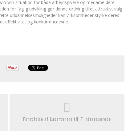
 win-win situation for både arbejdsgivere og medarbejdere.
for faglig udvikling gør denne ordning til et attraktivt valg
e rette uddannelsesmuligheder kan virksomheder styrke deres
et effektivitet og konkurrenceevne.
Forståelse af Lasertonere til IT Interesserede