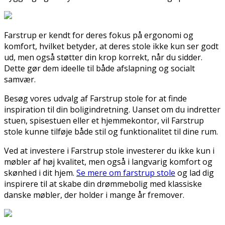
Farstrup er kendt for deres fokus på ergonomi og
komfort, hvilket betyder, at deres stole ikke kun ser godt
ud, men også støtter din krop korrekt, når du sidder.
Dette gør dem ideelle til både afslapning og socialt
samvær.
Besøg vores udvalg af Farstrup stole for at finde
inspiration til din boligindretning. Uanset om du indretter
stuen, spisestuen eller et hjemmekontor, vil Farstrup
stole kunne tilføje både stil og funktionalitet til dine rum.
Ved at investere i Farstrup stole investerer du ikke kun i
møbler af høj kvalitet, men også i langvarig komfort og
skønhed i dit hjem.
Se mere om farstrup stole
og lad dig
inspirere til at skabe din drømmebolig med klassiske
danske møbler, der holder i mange år fremover.