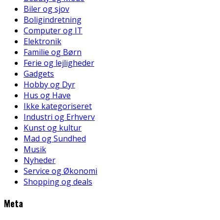
Biler og sjov
Boligindretning
Computer og IT
Elektronik
Familie og Børn
Ferie og lejligheder
Gadgets
Hobby og Dyr
Hus og Have
Ikke kategoriseret
Industri og Erhverv
Kunst og kultur
Mad og Sundhed
Musik
Nyheder
Service og Økonomi
Shopping og deals
Meta