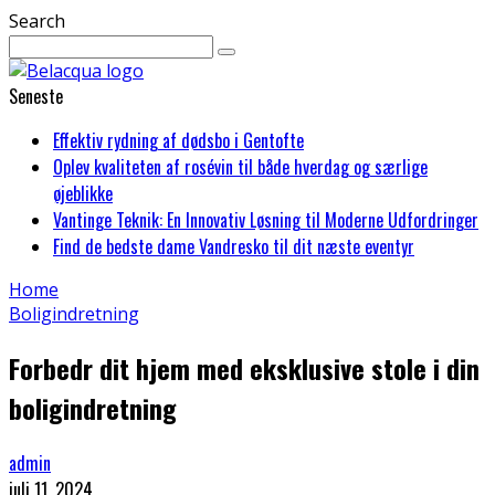
Search
Seneste
Effektiv rydning af dødsbo i Gentofte
Oplev kvaliteten af rosévin til både hverdag og særlige
øjeblikke
Vantinge Teknik: En Innovativ Løsning til Moderne Udfordringer
Find de bedste dame Vandresko til dit næste eventyr
Home
Boligindretning
Forbedr dit hjem med eksklusive stole i din
boligindretning
admin
juli 11, 2024