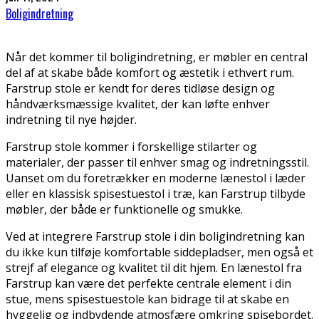
Boligindretning
Når det kommer til boligindretning, er møbler en central
del af at skabe både komfort og æstetik i ethvert rum.
Farstrup stole er kendt for deres tidløse design og
håndværksmæssige kvalitet, der kan løfte enhver
indretning til nye højder.
Farstrup stole kommer i forskellige stilarter og
materialer, der passer til enhver smag og indretningsstil.
Uanset om du foretrækker en moderne lænestol i læder
eller en klassisk spisestuestol i træ, kan Farstrup tilbyde
møbler, der både er funktionelle og smukke.
Ved at integrere Farstrup stole i din boligindretning kan
du ikke kun tilføje komfortable siddepladser, men også et
strejf af elegance og kvalitet til dit hjem. En lænestol fra
Farstrup kan være det perfekte centrale element i din
stue, mens spisestuestole kan bidrage til at skabe en
hyggelig og indbydende atmosfære omkring spisebordet.