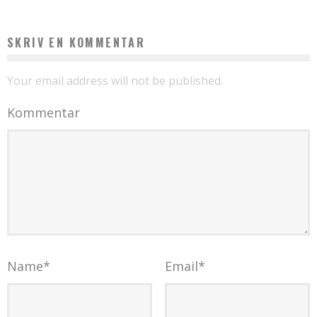
SKRIV EN KOMMENTAR
Your email address will not be published.
Kommentar
Name
*
Email
*