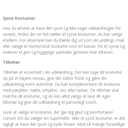
Sjove Kostumer
Hvis du ønsker at have det sjovt og ikke tager udklædningen for
seriøst, findes der en hel række af sjove kostumer, du kan vælge
imellem. For eksempel kan du klæde dig ud som din yndlings mad
eller vælge et humoristisk kostume som en banan. De er sjove og
inviterer til grin og hyggelige samtaler gennem hele aftenen.
Tilbehør
Tilbehør er essentielt i din udklædning. Det kan tage dit kostume
op på et højere niveau, give det sidste finish og gøre din
udklædning mere autentisk. Du kan komplimentere dit kostume
med parykker, hatte, smykker, sko eller tasker. Dit tilbehør skal
matche dit kostume, og du kan altid vælge at lave dit eget
tilbehør og give din udklædning et personligt touch.
Husk at vælge et kostume, der gør dig glad og komfortabel.
Uanset om du vælger en superhelte- eller et sjovt kostume, er det
vigtigt at have det sjovt og nyde festen. Med så mange forskellige