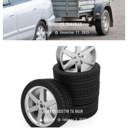
FORDELE VED TRAILERLEJE
admin
december 27, 2023
DÆK OG UDSTYR TIL BILER
admin
februar 3, 2023