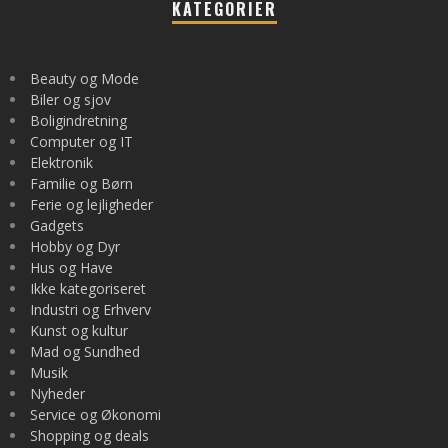
KATEGORIER
Beauty og Mode
Biler og sjov
Boligindretning
Computer og IT
Elektronik
Familie og Børn
Ferie og lejligheder
Gadgets
Hobby og Dyr
Hus og Have
Ikke kategoriseret
Industri og Erhverv
Kunst og kultur
Mad og Sundhed
Musik
Nyheder
Service og Økonomi
Shopping og deals