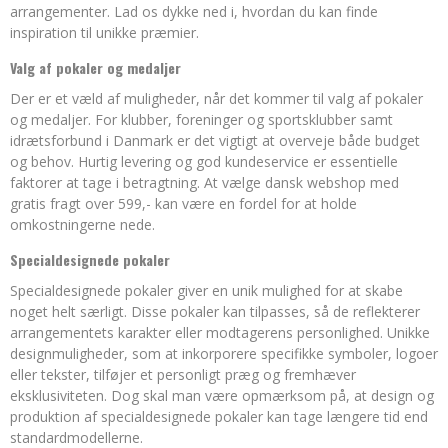
arrangementer. Lad os dykke ned i, hvordan du kan finde
inspiration til unikke præmier.
Valg af pokaler og medaljer
Der er et væld af muligheder, når det kommer til valg af pokaler
og medaljer. For klubber, foreninger og sportsklubber samt
idrætsforbund i Danmark er det vigtigt at overveje både budget
og behov. Hurtig levering og god kundeservice er essentielle
faktorer at tage i betragtning. At vælge dansk webshop med
gratis fragt over 599,- kan være en fordel for at holde
omkostningerne nede.
Specialdesignede pokaler
Specialdesignede pokaler giver en unik mulighed for at skabe
noget helt særligt. Disse pokaler kan tilpasses, så de reflekterer
arrangementets karakter eller modtagerens personlighed. Unikke
designmuligheder, som at inkorporere specifikke symboler, logoer
eller tekster, tilføjer et personligt præg og fremhæver
eksklusiviteten. Dog skal man være opmærksom på, at design og
produktion af specialdesignede pokaler kan tage længere tid end
standardmodellerne.