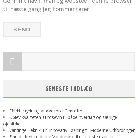
Gem mit navn, mail og websted i denne browser
til næste gang jeg kommenterer.
SENESTE INDLÆG
Effektiv rydning af dødsbo i Gentofte
Oplev kvaliteten af rosévin til både hverdag og særlige
øjeblikke
Vantinge Teknik: En Innovativ Løsning til Moderne Udfordringer
Find de bedste dame Vandresko til dit næste eventyr