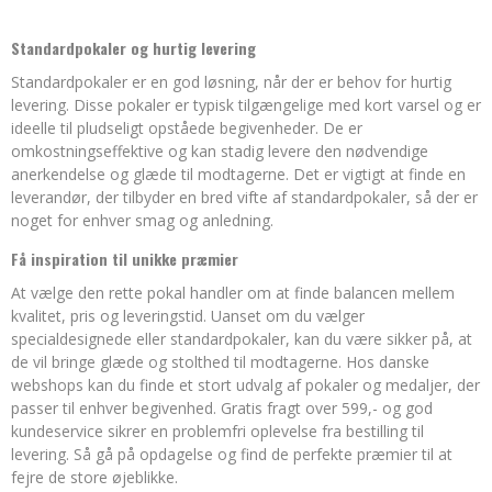
Standardpokaler og hurtig levering
Standardpokaler er en god løsning, når der er behov for hurtig
levering. Disse pokaler er typisk tilgængelige med kort varsel og er
ideelle til pludseligt opståede begivenheder. De er
omkostningseffektive og kan stadig levere den nødvendige
anerkendelse og glæde til modtagerne. Det er vigtigt at finde en
leverandør, der tilbyder en bred vifte af standardpokaler, så der er
noget for enhver smag og anledning.
Få inspiration til unikke præmier
At vælge den rette pokal handler om at finde balancen mellem
kvalitet, pris og leveringstid. Uanset om du vælger
specialdesignede eller standardpokaler, kan du være sikker på, at
de vil bringe glæde og stolthed til modtagerne. Hos danske
webshops kan du finde et stort udvalg af pokaler og medaljer, der
passer til enhver begivenhed. Gratis fragt over 599,- og god
kundeservice sikrer en problemfri oplevelse fra bestilling til
levering. Så gå på opdagelse og find de perfekte præmier til at
fejre de store øjeblikke.