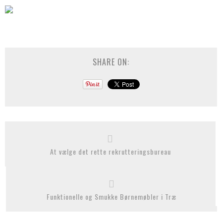
SHARE ON:
At vælge det rette rekrutteringsbureau
Funktionelle og Smukke Børnemøbler i Træ