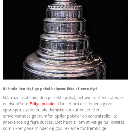
At finde den rigtige pokal behøver ikke at være dyrt
Når man skal finde den perfekte pokal, behøver det ikke at være
en dyr affære
Billige pokaler
. Uanset om det drejer sig om
sportspræstationer, akademiske konkurrencer eller
erhvervsmæssige triumfer, spiller pokaler en central rolle i at
anerkende og fejre succes. Det handler om at vælge høj kvalitet,
som sikrer gode minder og god reklame for fremtidige