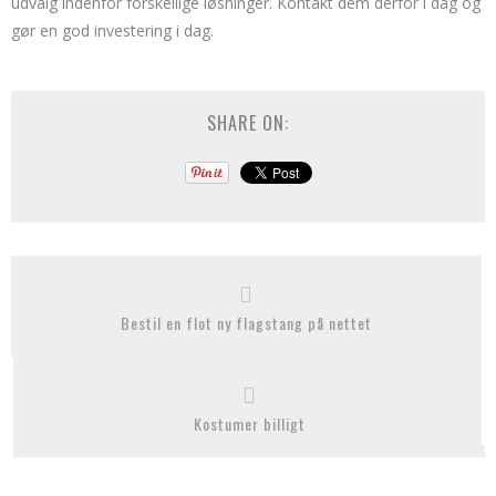
udvalg indenfor forskellige løsninger. Kontakt dem derfor i dag og
gør en god investering i dag.
SHARE ON:
Bestil en flot ny flagstang på nettet
Kostumer billigt