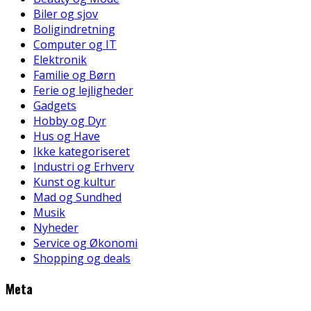
Biler og sjov
Boligindretning
Computer og IT
Elektronik
Familie og Børn
Ferie og lejligheder
Gadgets
Hobby og Dyr
Hus og Have
Ikke kategoriseret
Industri og Erhverv
Kunst og kultur
Mad og Sundhed
Musik
Nyheder
Service og Økonomi
Shopping og deals
Meta