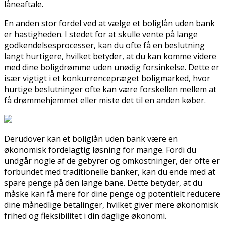
låneaftale.
En anden stor fordel ved at vælge et boliglån uden bank
er hastigheden. I stedet for at skulle vente på lange
godkendelsesprocesser, kan du ofte få en beslutning
langt hurtigere, hvilket betyder, at du kan komme videre
med dine boligdrømme uden unødig forsinkelse. Dette er
især vigtigt i et konkurrencepræget boligmarked, hvor
hurtige beslutninger ofte kan være forskellen mellem at
få drømmehjemmet eller miste det til en anden køber.
Derudover kan et boliglån uden bank være en
økonomisk fordelagtig løsning for mange. Fordi du
undgår nogle af de gebyrer og omkostninger, der ofte er
forbundet med traditionelle banker, kan du ende med at
spare penge på den lange bane. Dette betyder, at du
måske kan få mere for dine penge og potentielt reducere
dine månedlige betalinger, hvilket giver mere økonomisk
frihed og fleksibilitet i din daglige økonomi.