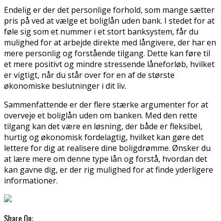
Endelig er der det personlige forhold, som mange sætter
pris på ved at vælge et boliglån uden bank. I stedet for at
føle sig som et nummer i et stort banksystem, får du
mulighed for at arbejde direkte med långivere, der har en
mere personlig og forstående tilgang. Dette kan føre til
et mere positivt og mindre stressende låneforløb, hvilket
er vigtigt, når du står over for en af de største
økonomiske beslutninger i dit liv.
Sammenfattende er der flere stærke argumenter for at
overveje et boliglån uden om banken. Med den rette
tilgang kan det være en løsning, der både er fleksibel,
hurtig og økonomisk fordelagtig, hvilket kan gøre det
lettere for dig at realisere dine boligdrømme. Ønsker du
at lære mere om denne type lån og forstå, hvordan det
kan gavne dig, er der rig mulighed for at finde yderligere
informationer.
Share On: