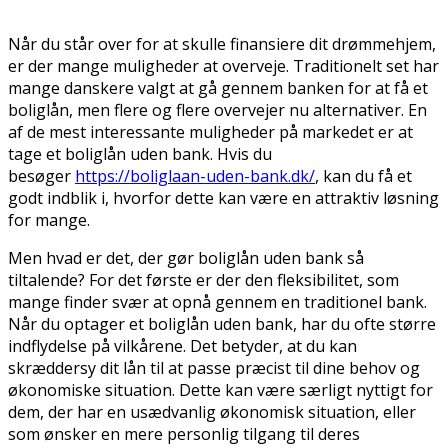
Når du står over for at skulle finansiere dit drømmehjem,
er der mange muligheder at overveje. Traditionelt set har
mange danskere valgt at gå gennem banken for at få et
boliglån, men flere og flere overvejer nu alternativer. En
af de mest interessante muligheder på markedet er at
tage et boliglån uden bank. Hvis du
besøger
https://boliglaan-uden-bank.dk/
, kan du få et
godt indblik i, hvorfor dette kan være en attraktiv løsning
for mange.
Men hvad er det, der gør boliglån uden bank så
tiltalende? For det første er der den fleksibilitet, som
mange finder svær at opnå gennem en traditionel bank.
Når du optager et boliglån uden bank, har du ofte større
indflydelse på vilkårene. Det betyder, at du kan
skræddersy dit lån til at passe præcist til dine behov og
økonomiske situation. Dette kan være særligt nyttigt for
dem, der har en usædvanlig økonomisk situation, eller
som ønsker en mere personlig tilgang til deres