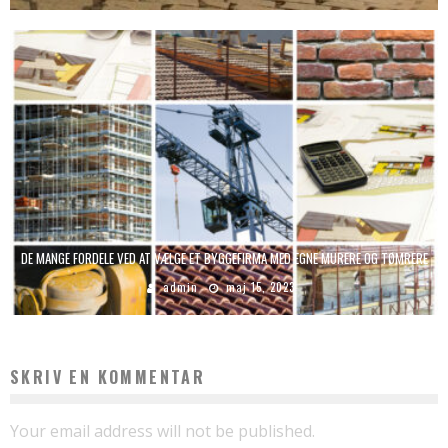
DE MANGE FORDELE VED AT VÆLGE ET BYGGEFIRMA MED EGNE MURERE OG TØMRERE
admin
maj 15, 2023
SKRIV EN KOMMENTAR
Your email address will not be published.