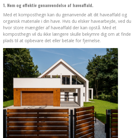
1. Nem og effektiv genanvendelse af haveaffald.
Med et komposthegn kan du genanvende alt dit haveaffald og
organisk materiale i din have. Hvis du elsker havearbejde, ved du
hvor store mængder af haveaffald der kan opstå. Med et
komposthegn vil du ikke længere skulle bekymre dig om at finde
plads til at opbevare det eller betale for fjernelse.