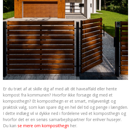
Er du træt af at skille dig af med alt dit haveaffald eller hente
kompost fra kommunen? Hvorfor ikke forsøge dig med et
komposthegn? Et komposthegn er et smart, miljøvenligt og
praktisk valg, som kan spare dig en hel del tid og penge i længden.
I dette indlæg vil vi dykke ned i fordelene ved et komposthegn og
hvorfor det er en seriøs samarbejdspartner for enhver husejer.
Du kan
se mere om komposithegn
her.