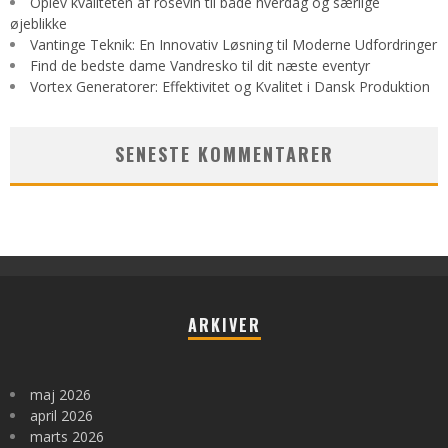
Oplev kvaliteten af rosévin til både hverdag og særlige
øjeblikke
Vantinge Teknik: En Innovativ Løsning til Moderne Udfordringer
Find de bedste dame Vandresko til dit næste eventyr
Vortex Generatorer: Effektivitet og Kvalitet i Dansk Produktion
SENESTE KOMMENTARER
ARKIVER
maj 2026
april 2026
marts 2026