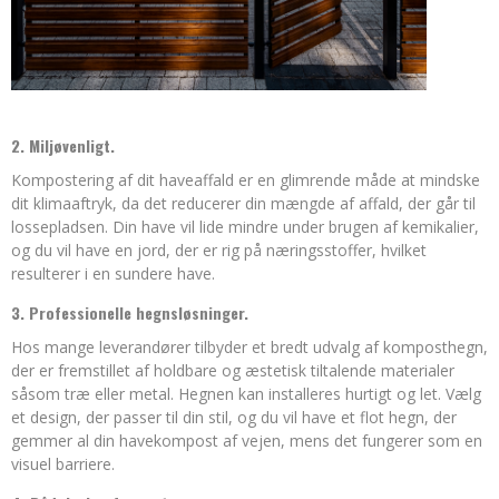
2. Miljøvenligt.
Kompostering af dit haveaffald er en glimrende måde at mindske
dit klimaaftryk, da det reducerer din mængde af affald, der går til
lossepladsen. Din have vil lide mindre under brugen af kemikalier,
og du vil have en jord, der er rig på næringsstoffer, hvilket
resulterer i en sundere have.
3. Professionelle hegnsløsninger.
Hos mange leverandører tilbyder et bredt udvalg af komposthegn,
der er fremstillet af holdbare og æstetisk tiltalende materialer
såsom træ eller metal. Hegnen kan installeres hurtigt og let. Vælg
et design, der passer til din stil, og du vil have et flot hegn, der
gemmer al din havekompost af vejen, mens det fungerer som en
visuel barriere.