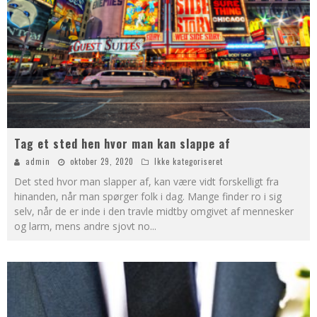
Tag et sted hen hvor man kan slappe af
admin
oktober 29, 2020
Ikke kategoriseret
Det sted hvor man slapper af, kan være vidt forskelligt fra
hinanden, når man spørger folk i dag. Mange finder ro i sig
selv, når de er inde i den travle midtby omgivet af mennesker
og larm, mens andre sjovt no
...