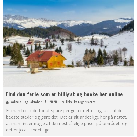
Find den ferie som er billigst og booke her online
admin
oktober 15, 2020
Ikke kategoriseret
Er man blot ude for at spare penge, er nettet også et af de
bedste steder og gøre det. Det er alt andet lige her på nettet,
at man finder nogle af de mest tålelige priser på området, og
det er jo alt andet lige
...