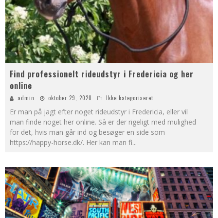
Find professionelt rideudstyr i Fredericia og her
online
admin
oktober 29, 2020
Ikke kategoriseret
Er man på jagt efter noget rideudstyr i Fredericia, eller vil
man finde noget her online. Så er der rigeligt med mulighed
for det, hvis man går ind og besøger en side som
https://happy-horse.dk/. Her kan man fi
...