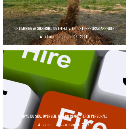
OPTIMERING AF SIKKERHED OG EFFEKTIVITET I STØRRE GRAVEARBEJDER
admin
januar 19, 2024
HVAD DU SKAL OVERVEJE, NÅR DU REKRUTTERER PERSONALE
admin
december 15, 2022