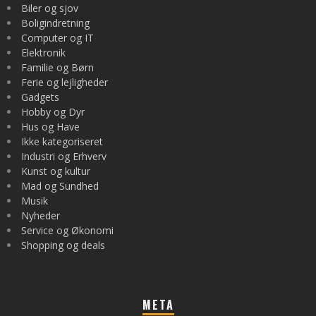
Biler og sjov
Boligindretning
Computer og IT
Elektronik
Familie og Børn
Ferie og lejligheder
Gadgets
Hobby og Dyr
Hus og Have
Ikke kategoriseret
Industri og Erhverv
Kunst og kultur
Mad og Sundhed
Musik
Nyheder
Service og Økonomi
Shopping og deals
META