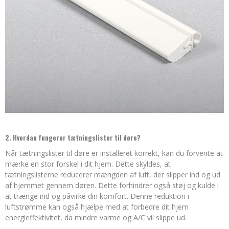
2. Hvordan fungerer tætningslister til døre?
Når tætningslister til døre er installeret korrekt, kan du forvente at
mærke en stor forskel i dit hjem. Dette skyldes, at
tætningslisterne reducerer mængden af luft, der slipper ind og ud
af hjemmet gennem døren. Dette forhindrer også støj og kulde i
at trænge ind og påvirke din komfort. Denne reduktion i
luftstrømme kan også hjælpe med at forbedre dit hjem
energieffektivitet, da mindre varme og A/C vil slippe ud.