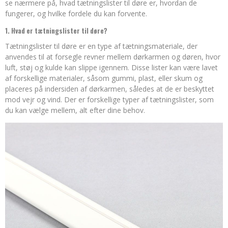
se nærmere på, hvad tætningslister til døre er, hvordan de
fungerer, og hvilke fordele du kan forvente.
1. Hvad er tætningslister til døre?
Tætningslister til døre er en type af tætningsmateriale, der
anvendes til at forsegle revner mellem dørkarmen og døren, hvor
luft, støj og kulde kan slippe igennem. Disse lister kan være lavet
af forskellige materialer, såsom gummi, plast, eller skum og
placeres på indersiden af dørkarmen, således at de er beskyttet
mod vejr og vind. Der er forskellige typer af tætningslister, som
du kan vælge mellem, alt efter dine behov.