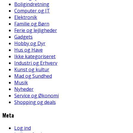
Boligindretning
Computer og IT
Elektronik
Familie og Børn
Ferie og lejligheder
Gadgets
Hobby og Dyr
Hus og Have
Ikke kategoriseret
Industri og Erhverv
Kunst og kultur
Mad og Sundhed
Musik
Nyheder
Service og Økonomi
Shopping og deals
Meta
Log ind