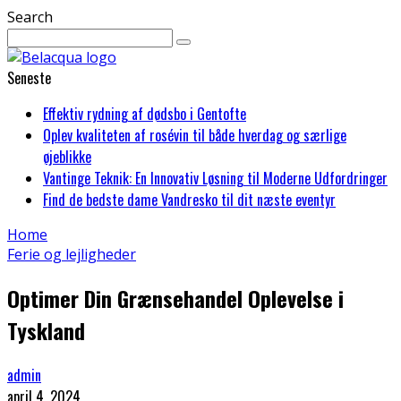
Search
Seneste
Effektiv rydning af dødsbo i Gentofte
Oplev kvaliteten af rosévin til både hverdag og særlige
øjeblikke
Vantinge Teknik: En Innovativ Løsning til Moderne Udfordringer
Find de bedste dame Vandresko til dit næste eventyr
Home
Ferie og lejligheder
Optimer Din Grænsehandel Oplevelse i
Tyskland
admin
april 4, 2024