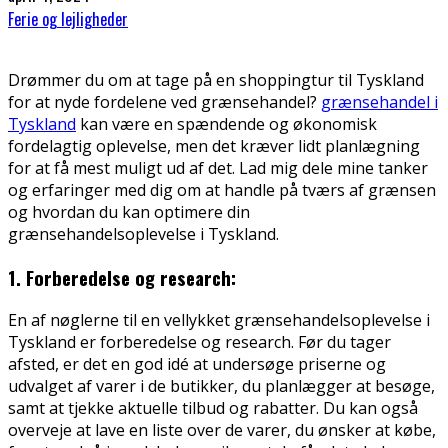
Ferie og lejligheder
Drømmer du om at tage på en shoppingtur til Tyskland
for at nyde fordelene ved grænsehandel?
grænsehandel i
Tyskland
kan være en spændende og økonomisk
fordelagtig oplevelse, men det kræver lidt planlægning
for at få mest muligt ud af det. Lad mig dele mine tanker
og erfaringer med dig om at handle på tværs af grænsen
og hvordan du kan optimere din
grænsehandelsoplevelse i Tyskland.
1. Forberedelse og research:
En af nøglerne til en vellykket grænsehandelsoplevelse i
Tyskland er forberedelse og research. Før du tager
afsted, er det en god idé at undersøge priserne og
udvalget af varer i de butikker, du planlægger at besøge,
samt at tjekke aktuelle tilbud og rabatter. Du kan også
overveje at lave en liste over de varer, du ønsker at købe,