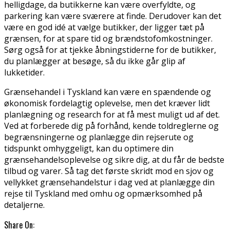
helligdage, da butikkerne kan være overfyldte, og
parkering kan være sværere at finde. Derudover kan det
være en god idé at vælge butikker, der ligger tæt på
grænsen, for at spare tid og brændstofomkostninger.
Sørg også for at tjekke åbningstiderne for de butikker,
du planlægger at besøge, så du ikke går glip af
lukketider.
Grænsehandel i Tyskland kan være en spændende og
økonomisk fordelagtig oplevelse, men det kræver lidt
planlægning og research for at få mest muligt ud af det.
Ved at forberede dig på forhånd, kende toldreglerne og
begrænsningerne og planlægge din rejserute og
tidspunkt omhyggeligt, kan du optimere din
grænsehandelsoplevelse og sikre dig, at du får de bedste
tilbud og varer. Så tag det første skridt mod en sjov og
vellykket grænsehandelstur i dag ved at planlægge din
rejse til Tyskland med omhu og opmærksomhed på
detaljerne.
Share On: