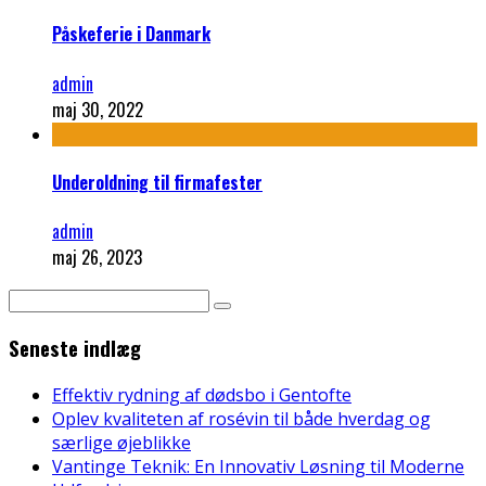
Påskeferie i Danmark
admin
maj 30, 2022
Underoldning til firmafester
admin
maj 26, 2023
Seneste indlæg
Effektiv rydning af dødsbo i Gentofte
Oplev kvaliteten af rosévin til både hverdag og
særlige øjeblikke
Vantinge Teknik: En Innovativ Løsning til Moderne