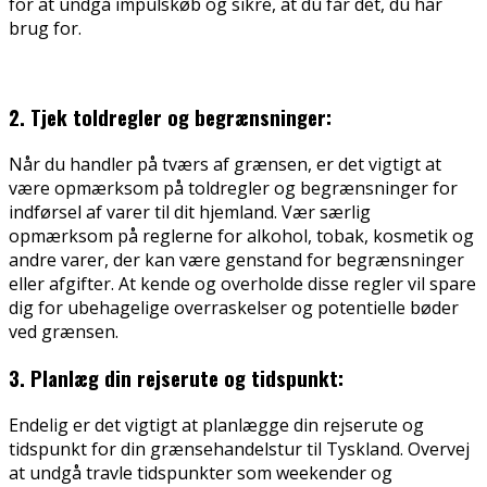
for at undgå impulskøb og sikre, at du får det, du har
brug for.
2. Tjek toldregler og begrænsninger:
Når du handler på tværs af grænsen, er det vigtigt at
være opmærksom på toldregler og begrænsninger for
indførsel af varer til dit hjemland. Vær særlig
opmærksom på reglerne for alkohol, tobak, kosmetik og
andre varer, der kan være genstand for begrænsninger
eller afgifter. At kende og overholde disse regler vil spare
dig for ubehagelige overraskelser og potentielle bøder
ved grænsen.
3. Planlæg din rejserute og tidspunkt:
Endelig er det vigtigt at planlægge din rejserute og
tidspunkt for din grænsehandelstur til Tyskland. Overvej
at undgå travle tidspunkter som weekender og