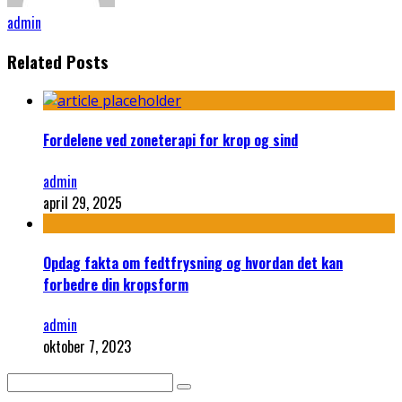
admin
Related Posts
Fordelene ved zoneterapi for krop og sind
admin
april 29, 2025
Opdag fakta om fedtfrysning og hvordan det kan
forbedre din kropsform
admin
oktober 7, 2023