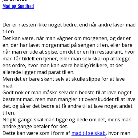
Mad og Sundhed
Der er næsten ikke noget bedre, end når andre laver mad
til en.
Det kan være, når man vågner om morgenen, og der er
en, der har lavet morgenmad på sengen til en, eller bare
når man er ude at spise, om det er en fin restaurant, hvor
man får tildelt en tjener, eller man selv skal op at lægge
ens ordre, hvor man kan være heldig/risikere, at der
allerede ligger mad parat til en.
Men det er bare skønt selv at skulle slippe for at lave
mad.
Godt nok er man måske selv den bedste til at lave noget
bestemt mad, men man mangler tit overskuddet til at lave
det, og så er det bedre at få andre til at lave noget andet
til en.
Nogle gange skal man tigge og bede om det, mens man
andre gange betaler for det.
Dette kan være som i form af
mad til selskab
, hvor man