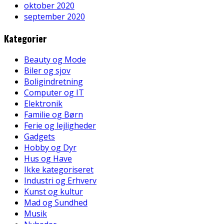
oktober 2020
september 2020
Kategorier
Beauty og Mode
Biler og sjov
Boligindretning
Computer og IT
Elektronik
Familie og Børn
Ferie og lejligheder
Gadgets
Hobby og Dyr
Hus og Have
Ikke kategoriseret
Industri og Erhverv
Kunst og kultur
Mad og Sundhed
Musik