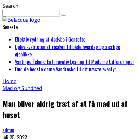
Search
Seneste
Effektiv rydning af dødsbo i Gentofte
Oplev kvaliteten af rosévin til både hverdag og særlige
øjeblikke
Vantinge Teknik: En Innovativ Løsning til Moderne Udfordringer
Find de bedste dame Vandresko til dit næste eventyr
Home
Mad og Sundhed
Man bliver aldrig træt af at få mad ud af
huset
admin
juli 25, 2022