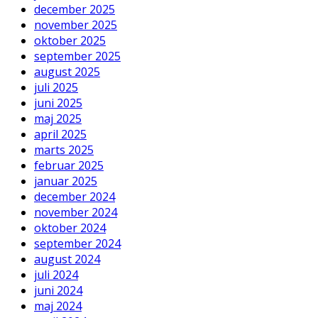
december 2025
november 2025
oktober 2025
september 2025
august 2025
juli 2025
juni 2025
maj 2025
april 2025
marts 2025
februar 2025
januar 2025
december 2024
november 2024
oktober 2024
september 2024
august 2024
juli 2024
juni 2024
maj 2024