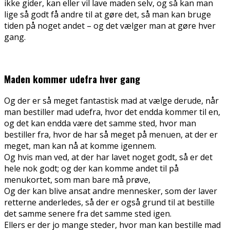
ikke gider, kan eller vil lave maden selv, og så kan man
lige så godt få andre til at gøre det, så man kan bruge
tiden på noget andet – og det vælger man at gøre hver
gang.
Maden kommer udefra hver gang
Og der er så meget fantastisk mad at vælge derude, når
man bestiller mad udefra, hvor det endda kommer til en,
og det kan endda være det samme sted, hvor man
bestiller fra, hvor de har så meget på menuen, at der er
meget, man kan nå at komme igennem.
Og hvis man ved, at der har lavet noget godt, så er det
hele nok godt; og der kan komme andet til på
menukortet, som man bare må prøve,
Og der kan blive ansat andre mennesker, som der laver
retterne anderledes, så der er også grund til at bestille
det samme senere fra det samme sted igen.
Ellers er der jo mange steder, hvor man kan bestille mad