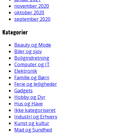
november 2020
oktober 2020
september 2020
Kategorier
Beauty og Mode
Biler og sjov
Boligindretning
Computer og IT
Elektronik
Familie og Børn
Ferie og lejligheder
Gadgets
Hobby og Dyr
Hus og Have
Ikke kategoriseret
Industri og Erhverv
Kunst og kultur
Mad og Sundhed