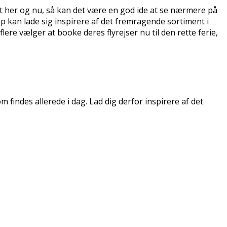
et her og nu, så kan det være en god ide at se nærmere på
 kan lade sig inspirere af det fremragende sortiment i
lere vælger at booke deres flyrejser nu til den rette ferie,
findes allerede i dag. Lad dig derfor inspirere af det