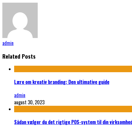
admin
Related Posts
Lære om kreativ branding: Den ultimative guide
admin
august 30, 2023
Sådan vælger du det rigtige POS-system til din virksomhe