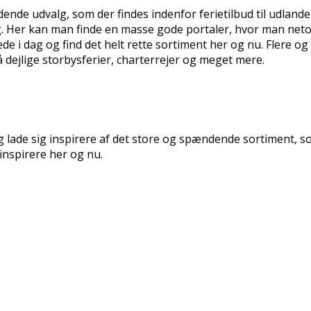
ende udvalg, som der findes indenfor ferietilbud til udland
. Her kan man finde en masse gode portaler, hvor man netop
 i dag og find det helt rette sortiment her og nu. Flere og f
 dejlige storbysferier, charterrejer og meget mere.
lade sig inspirere af det store og spændende sortiment, som 
inspirere her og nu.