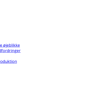
e øjeblikke
dfordringer
Produktion