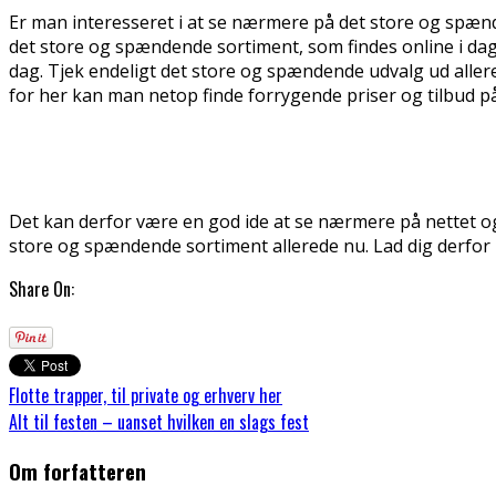
Er man interesseret i at se nærmere på det store og spænd
det store og spændende sortiment, som findes online i dag
dag. Tjek endeligt det store og spændende udvalg ud allerede
for her kan man netop finde forrygende priser og tilbud på
Det kan derfor være en god ide at se nærmere på nettet og 
store og spændende sortiment allerede nu. Lad dig derfor 
Share On:
Flotte trapper, til private og erhverv her
Alt til festen – uanset hvilken en slags fest
Om forfatteren