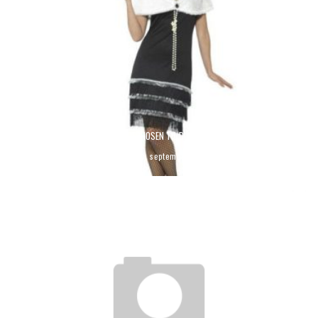
KØB ÆGTE LEDERHOSEN TIL DIN NÆSTE FEST
admin
september 7, 2021