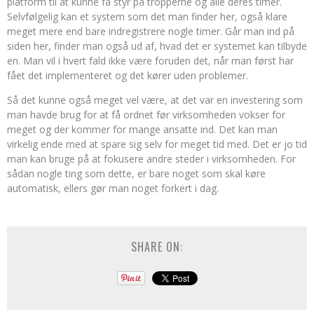
platform til at kunne få styr på tropperne og alle deres timer.
Selvfølgelig kan et system som det man finder her, også klare
meget mere end bare indregistrere nogle timer. Går man ind på
siden her, finder man også ud af, hvad det er systemet kan tilbyde
en. Man vil i hvert fald ikke være foruden det, når man først har
fået det implementeret og det kører uden problemer.
Så det kunne også meget vel være, at det var en investering som
man havde brug for at få ordnet før virksomheden vokser for
meget og der kommer for mange ansatte ind. Det kan man
virkelig ende med at spare sig selv for meget tid med. Det er jo tid
man kan bruge på at fokusere andre steder i virksomheden. For
sådan nogle ting som dette, er bare noget som skal køre
automatisk, ellers gør man noget forkert i dag.
SHARE ON: