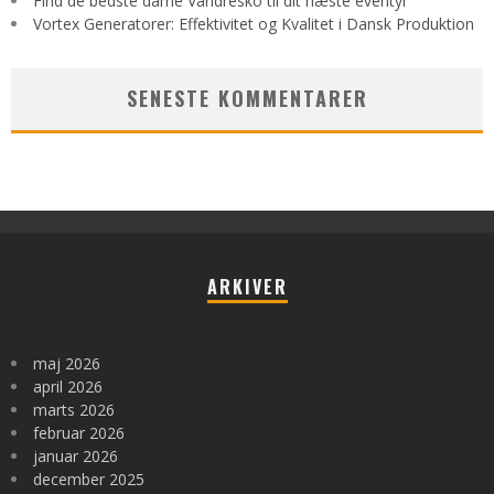
Find de bedste dame Vandresko til dit næste eventyr
Vortex Generatorer: Effektivitet og Kvalitet i Dansk Produktion
SENESTE KOMMENTARER
ARKIVER
maj 2026
april 2026
marts 2026
februar 2026
januar 2026
december 2025