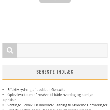
admin
april 17, 2021
SENESTE INDLÆG
Effektiv rydning af dødsbo i Gentofte
Oplev kvaliteten af rosévin til både hverdag og særlige
øjeblikke
Vantinge Teknik: En Innovativ Løsning til Moderne Udfordringer