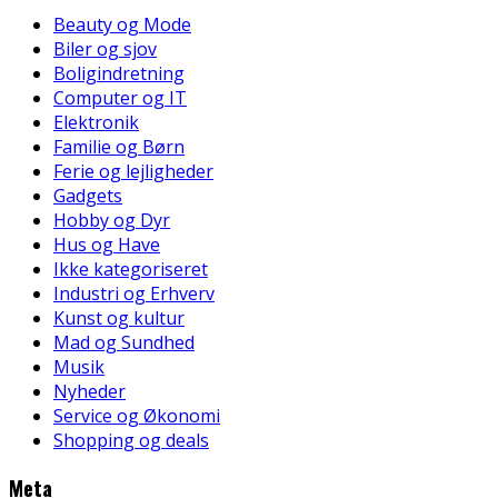
Beauty og Mode
Biler og sjov
Boligindretning
Computer og IT
Elektronik
Familie og Børn
Ferie og lejligheder
Gadgets
Hobby og Dyr
Hus og Have
Ikke kategoriseret
Industri og Erhverv
Kunst og kultur
Mad og Sundhed
Musik
Nyheder
Service og Økonomi
Shopping og deals
Meta