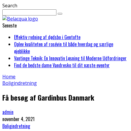
Search
Seneste
Effektiv rydning af dødsbo i Gentofte
Oplev kvaliteten af rosévin til både hverdag og særlige
øjeblikke
Vantinge Teknik: En Innovativ Løsning til Moderne Udfordringer
Find de bedste dame Vandresko til dit næste eventyr
Home
Boligindretning
Få besøg af Gardinbus Danmark
admin
november 4, 2021
Boligindretning