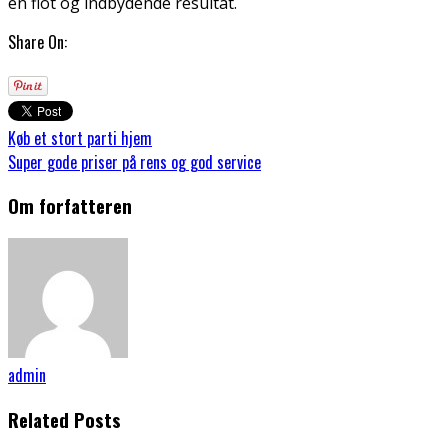
en flot og indbydende resultat.
Share On:
Køb et stort parti hjem
Super gode priser på rens og god service
Om forfatteren
admin
Related Posts