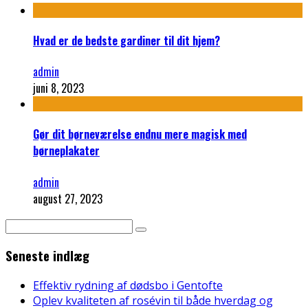
Hvad er de bedste gardiner til dit hjem?
admin
juni 8, 2023
Gør dit børneværelse endnu mere magisk med
børneplakater
admin
august 27, 2023
Seneste indlæg
Effektiv rydning af dødsbo i Gentofte
Oplev kvaliteten af rosévin til både hverdag og