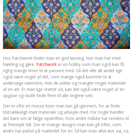
Hos Patchwork finder man en god løsning, hvis man har med
hækling og gøre.
Patchwork
er en hobby som man også kan få
rigtig mange timer til at passere med. Så det ville alt andet lige
også være noget af det, som mange også kommer til at
undersøge nærmere, hvis de sidder og mangler noget materiale
af en art. Er man lige startet ud, kan det også være noget af en
opgave og skulle finde frem til alle tingene selv.
Der er ofte en masse lister man kan gå igennem, for at finde
tilstrækkeligt med materiale og arbejde med. For nogle handler
det bare om at følge opskriften, hvor andre måske har tendens til
at freestyle lidt. Der er mange designs man kan gå efter, som
andre har puttet på markedet for en. Så kan man altid øve sig, og