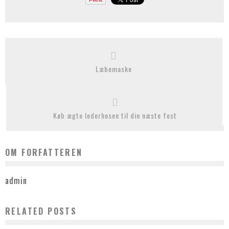
Læbemaske
Køb ægte lederhosen til din næste fest
OM FORFATTEREN
admin
RELATED POSTS
DET FASCINERENDE VED AKVARIER