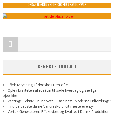
admin
oktober 16, 2022
OPDAG GLÆDEN VED EN COCKER SPANIEL HVALP
admin
september 22, 2025
SENESTE INDLÆG
Effektiv rydning af dødsbo i Gentofte
Oplev kvaliteten af rosévin til både hverdag og særlige
øjeblikke
Vantinge Teknik: En Innovativ Løsning til Moderne Udfordringer
Find de bedste dame Vandresko til dit næste eventyr
Vortex Generatorer: Effektivitet og Kvalitet i Dansk Produktion