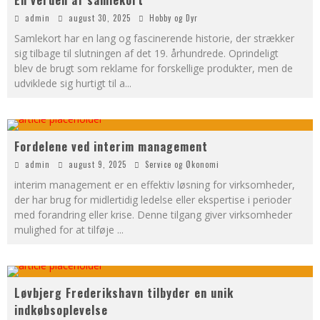
En verden af samlekort
admin
august 30, 2025
Hobby og Dyr
Samlekort har en lang og fascinerende historie, der strækker
sig tilbage til slutningen af det 19. århundrede. Oprindeligt
blev de brugt som reklame for forskellige produkter, men de
udviklede sig hurtigt til a
...
Fordelene ved interim management
admin
august 9, 2025
Service og Økonomi
interim management er en effektiv løsning for virksomheder,
der har brug for midlertidig ledelse eller ekspertise i perioder
med forandring eller krise. Denne tilgang giver virksomheder
mulighed for at tilføje
...
Løvbjerg Frederikshavn tilbyder en unik
indkøbsoplevelse