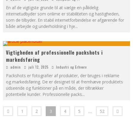
En af de vigtigste grunde til at vælge en pålidelig
internetudbyder som onlime er stabiliteten og hastigheden,
som de tilbyder. En stabil internetforbindelse er afgørende for
både arbejde og underholdning i hje
...
Vigtigheden af professionelle packshots i
markedsføring
admin
juli 12, 2025
Industri og Erhverv
Packshots er fotografier af produkter, der bruges i reklame
og markedsføring. De er designet til at fremhæve produktets
udseende og funktioner på en måde, der tiltrækker
potentielle kunder. Professionelle packs
...
1
2
3
4
5
…
52