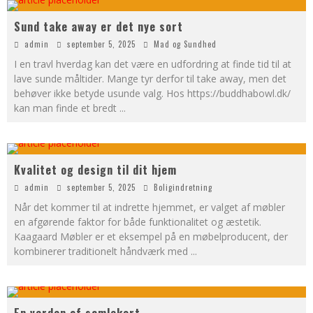
Sund take away er det nye sort
admin
september 5, 2025
Mad og Sundhed
I en travl hverdag kan det være en udfordring at finde tid til at
lave sunde måltider. Mange tyr derfor til take away, men det
behøver ikke betyde usunde valg. Hos https://buddhabowl.dk/
kan man finde et bredt
...
Kvalitet og design til dit hjem
admin
september 5, 2025
Boligindretning
Når det kommer til at indrette hjemmet, er valget af møbler
en afgørende faktor for både funktionalitet og æstetik.
Kaagaard Møbler er et eksempel på en møbelproducent, der
kombinerer traditionelt håndværk med
...