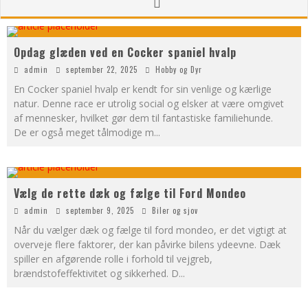
Opdag glæden ved en Cocker spaniel hvalp
admin
september 22, 2025
Hobby og Dyr
En Cocker spaniel hvalp er kendt for sin venlige og kærlige
natur. Denne race er utrolig social og elsker at være omgivet
af mennesker, hvilket gør dem til fantastiske familiehunde.
De er også meget tålmodige m
...
Vælg de rette dæk og fælge til Ford Mondeo
admin
september 9, 2025
Biler og sjov
Når du vælger dæk og fælge til ford mondeo, er det vigtigt at
overveje flere faktorer, der kan påvirke bilens ydeevne. Dæk
spiller en afgørende rolle i forhold til vejgreb,
brændstofeffektivitet og sikkerhed. D
...