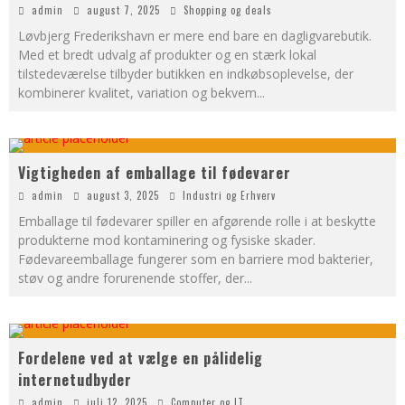
admin
august 7, 2025
Shopping og deals
Løvbjerg Frederikshavn er mere end bare en dagligvarebutik.
Med et bredt udvalg af produkter og en stærk lokal
tilstedeværelse tilbyder butikken en indkøbsoplevelse, der
kombinerer kvalitet, variation og bekvem
...
Vigtigheden af emballage til fødevarer
admin
august 3, 2025
Industri og Erhverv
Emballage til fødevarer spiller en afgørende rolle i at beskytte
produkterne mod kontaminering og fysiske skader.
Fødevareemballage fungerer som en barriere mod bakterier,
støv og andre forurenende stoffer, der
...
Fordelene ved at vælge en pålidelig
internetudbyder
admin
juli 12, 2025
Computer og IT