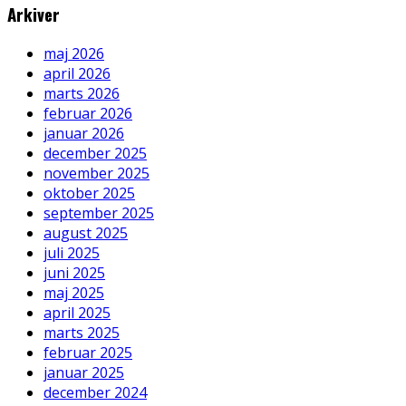
Arkiver
maj 2026
april 2026
marts 2026
februar 2026
januar 2026
december 2025
november 2025
oktober 2025
september 2025
august 2025
juli 2025
juni 2025
maj 2025
april 2025
marts 2025
februar 2025
januar 2025
december 2024