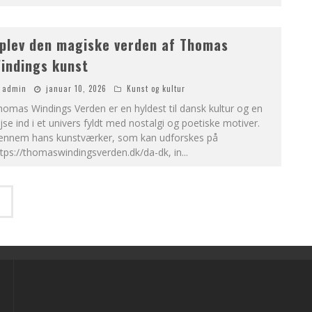
plev den magiske verden af Thomas
indings kunst
admin
januar 10, 2026
Kunst og kultur
omas Windings Verden er en hyldest til dansk kultur og en
jse ind i et univers fyldt med nostalgi og poetiske motiver.
ennem hans kunstværker, som kan udforskes på
tps://thomaswindingsverden.dk/da-dk, in
...