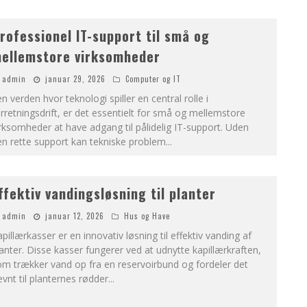
rofessionel IT-support til små og
ellemstore virksomheder
admin
januar 29, 2026
Computer og IT
en verden hvor teknologi spiller en central rolle i
rretningsdrift, er det essentielt for små og mellemstore
rksomheder at have adgang til pålidelig IT-support. Uden
n rette support kan tekniske problem
...
ffektiv vandingsløsning til planter
admin
januar 12, 2026
Hus og Have
pillærkasser er en innovativ løsning til effektiv vanding af
anter. Disse kasser fungerer ved at udnytte kapillærkraften,
m trækker vand op fra en reservoirbund og fordeler det
vnt til planternes rødder
...